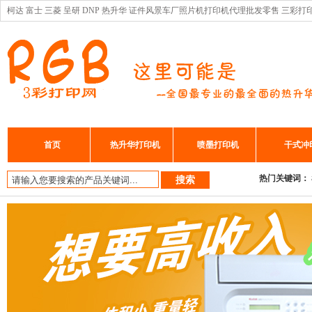
柯达 富士 三菱 呈研 DNP 热升华 证件风景车厂照片机打印机代理批发零售 三彩打
首页
热升华打印机
喷墨打印机
干式冲
热门关键词：
搜索