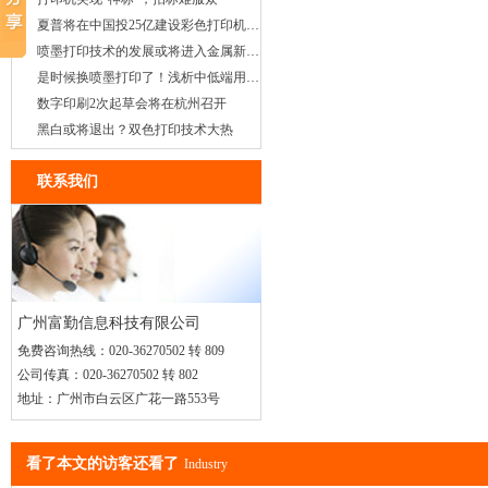
夏普将在中国投25亿建设彩色打印机工厂
喷墨打印技术的发展或将进入金属新纪元
是时候换喷墨打印了！浅析中低端用户的需求
数字印刷2次起草会将在杭州召开
黑白或将退出？双色打印技术大热
联系我们
广州富勤信息科技有限公司
免费咨询热线：
020-36270502 转 809
公司传真：
020-36270502 转 802
地址：
广州市白云区广花一路553号
看了本文的访客还看了
Industry