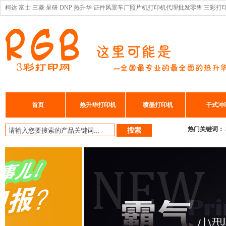
柯达 富士 三菱 呈研 DNP 热升华 证件风景车厂照片机打印机代理批发零售 三彩打
首页
热升华打印机
喷墨打印机
干式冲
热门关键词：
搜索