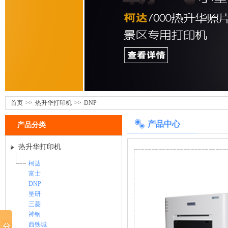
首页
>>
热升华打印机
>>
DNP
产品中心
产品分类
热升华打印机
柯达
富士
DNP
呈研
三菱
神钢
西铁城