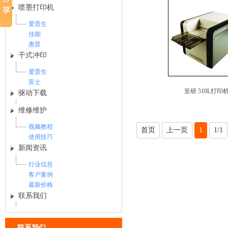
喷墨打印机
爱普生
佳能
惠普
干式冲印
爱普生
富士
呈研 510L打印
驱动下载
维修维护
视频教程
首页
上一页
1
1/1
使用技巧
新闻资讯
行业信息
客户案例
最新价格
联系我们
联系我们