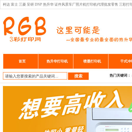
柯达 富士 三菱 呈研 DNP 热升华 证件风景车厂照片机打印机代理批发零售 三彩打
首页
热升华打印机
喷墨打印机
干式冲
热门关键词：
搜索