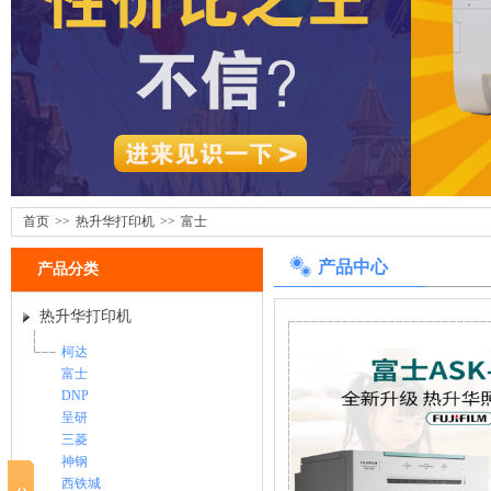
首页
>>
热升华打印机
>>
富士
产品中心
产品分类
热升华打印机
柯达
富士
DNP
呈研
三菱
神钢
西铁城