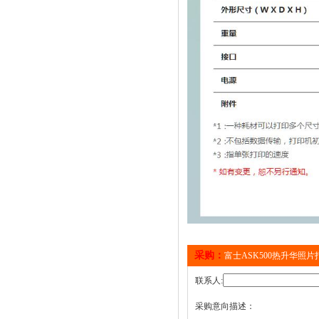
采购：
富士ASK500热升华照
联系人:
采购意向描述：