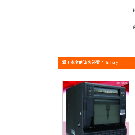
看了本文的访客还看了
Industry