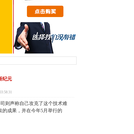
新纪元
:58:31
公司则声称自己攻克了这个技术难
取的成果，并在今年5月举行的