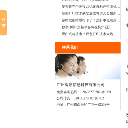
夏普将在中国投25亿建设彩色打印机工厂
喷墨打印技术的发展或将进入金属新纪元
是时候换喷墨打印了！浅析中低端用户的需求
数字印刷2次起草会将在杭州召开
黑白或将退出？双色打印技术大热
联系我们
广州富勤信息科技有限公司
免费咨询热线：
020-36270502 转 809
公司传真：
020-36270502 转 802
地址：
广州市白云区广花一路553号