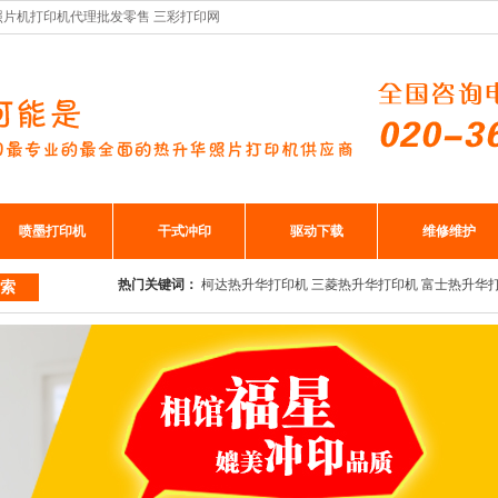
车厂照片机打印机代理批发零售 三彩打印网
喷墨打印机
干式冲印
驱动下载
维修维护
热门关键词：
柯达热升华打印机
三菱热升华打印机
富士热升华
索