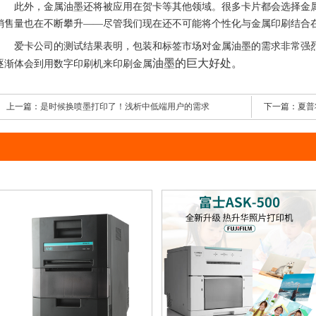
此外，金属油墨还将被应用在贺卡等其他领域。很多卡片都会选择金属
销售量也在不断攀升——尽管我们现在还不可能将个性化与金属印刷结合
爱卡公司的测试结果表明，包装和标签市场对金属油墨的需求非常强烈
油墨的巨大好处。
逐渐体会到用数字印刷机来印刷金属
上一篇：
是时候换喷墨打印了！浅析中低端用户的需求
下一篇：
夏普