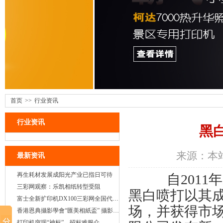
首页
>>
行业资讯
行业资讯
黑
来源：本站 
最新资讯
再生耗材发展成阳光产业已指日可待
自2011年爱
三彩网观察：乐凯相纸转型受阻
黑白喷打以其
富士全新扩印机DX100三彩网全国代理正式启动
场，并获得市场
香港恩典攝影學會“匯美相紙盃” 攝影大賽
打印机突现“神标”，招标难服众