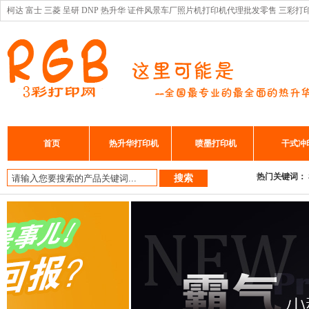
柯达 富士 三菱 呈研 DNP 热升华 证件风景车厂照片机打印机代理批发零售 三彩打
首页
热升华打印机
喷墨打印机
干式冲
热门关键词：
搜索