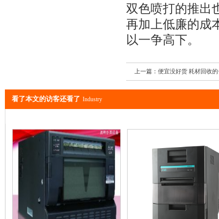
双色喷打的推出
再加上低廉的成
以一争高下。
上一篇：
便宜没好货 耗材回收
看了本文的访客还看了
Industry