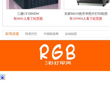
三菱CP-D90DW
呈妍M610热升华照片打印机照
有6841人看了此页面
有105904人看了此页面
相馆文印店证件照
友情连接:
阿里巴巴
中国制造网
自动拍照