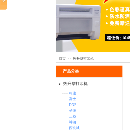
首页
>>
热升华打印机
产品分类
热升华打印机
柯达
富士
DNP
呈研
三菱
神钢
西铁城