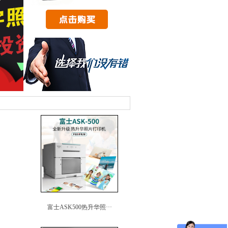
富士ASK500热升华照···