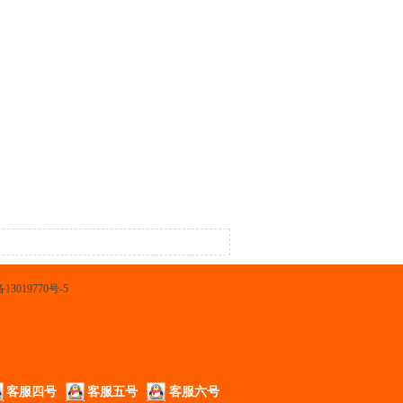
13019770号-5
客服四号
客服五号
客服六号