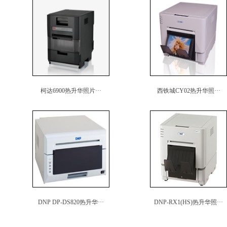
柯达6900热升华照片···
西铁城CY02热升华照···
DNP DP-DS820热升华···
DNP-RX1(HS)热升华照···