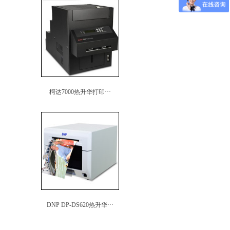
柯达7000热升华打印···
DNP DP-DS620热升华···