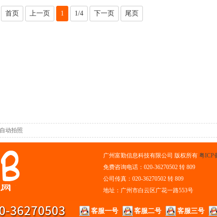
首页
上一页
1
1/4
下一页
尾页
自动拍照
广州富勤信息科技有限公司 版权所有
粤ICP备
免费咨询电话：020-36270502 转 809
公司传真：020-36270502 转 809
地址：广州市白云区广花一路553号
客服一号
客服二号
客服三号