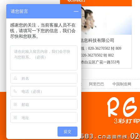
请您留言
感谢您的关注，当前客服人员不在
线，请填写一下您的信息，我们会
尽快和您联系。
广州富勤信息科技有限公司
免费咨询热线：
020-36270502 转 809
公司传真：
020-36270502 转 802
地址：
广州市白云区广花一路553号
友情连接:
阿里巴巴
中国制造网
提交