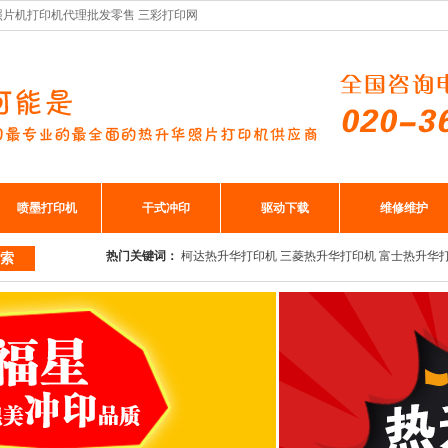
车厂照片机打印机代理批发零售 三彩打印网
喷墨打印机
干式冲印
驱动下载
维修维护
热门关键词：
柯达热升华打印机
三菱热升华打印机
富士热升华
索