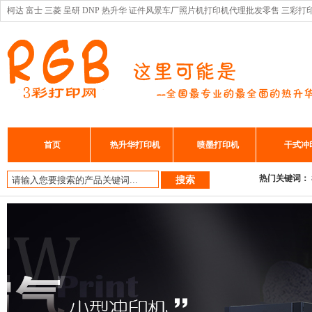
柯达 富士 三菱 呈研 DNP 热升华 证件风景车厂照片机打印机代理批发零售 三彩打
首页
热升华打印机
喷墨打印机
干式冲
热门关键词：
搜索