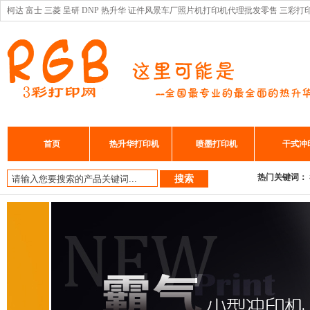
柯达 富士 三菱 呈研 DNP 热升华 证件风景车厂照片机打印机代理批发零售 三彩打
首页
热升华打印机
喷墨打印机
干式冲
热门关键词：
搜索