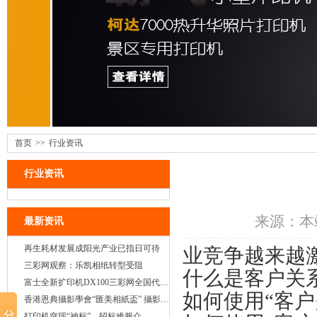
首页
>>
行业资讯
行业资讯
来源：本站 
最新资讯
再生耗材发展成阳光产业已指日可待
业竞争越来越
三彩网观察：乐凯相纸转型受阻
什么是客户关系
富士全新扩印机DX100三彩网全国代理正式启动
如何使用“客
香港恩典攝影學會“匯美相紙盃” 攝影大賽
打印机突现“神标”，招标难服众