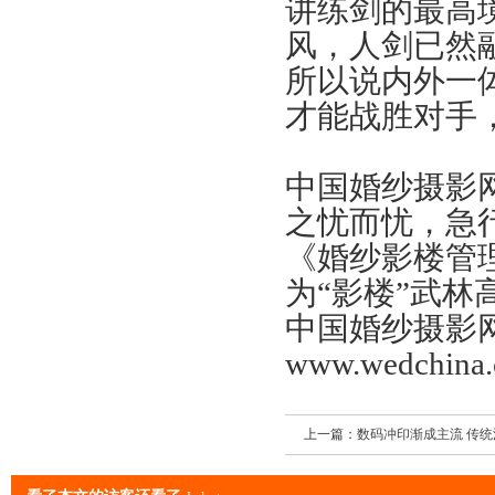
讲练剑的最高
风，人剑已然
所以说内外一
才能战胜对手
中国婚纱摄影
之忧而忧，急
《婚纱影楼管
为“影楼”武林
中国婚纱摄影
www.wedchina
上一篇：
数码冲印渐成主流 传