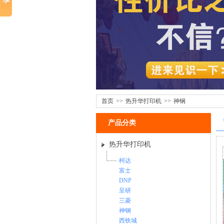
首页
>>
热升华打印机
>>
神钢
产品分类
热升华打印机
柯达
富士
DNP
呈研
三菱
神钢
西铁城