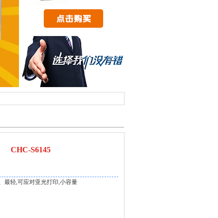
CHC-S6145
、最轻,可应对亚光打印,小容量