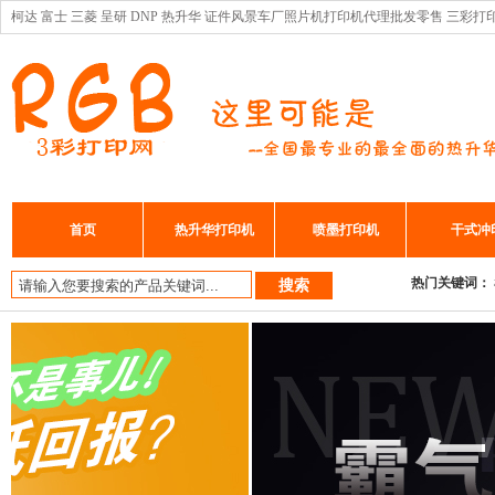
柯达 富士 三菱 呈研 DNP 热升华 证件风景车厂照片机打印机代理批发零售 三彩打
首页
热升华打印机
喷墨打印机
干式冲
热门关键词：
搜索