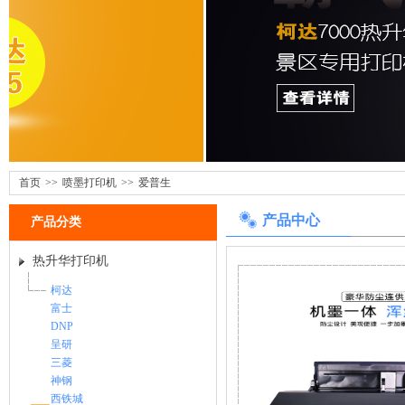
首页
>>
喷墨打印机
>>
爱普生
产品中心
产品分类
热升华打印机
柯达
富士
DNP
呈研
三菱
神钢
西铁城