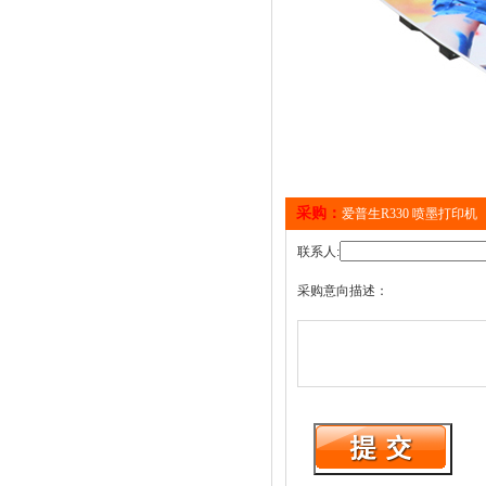
采购：
爱普生R330 喷墨打印机
联系人:
采购意向描述：